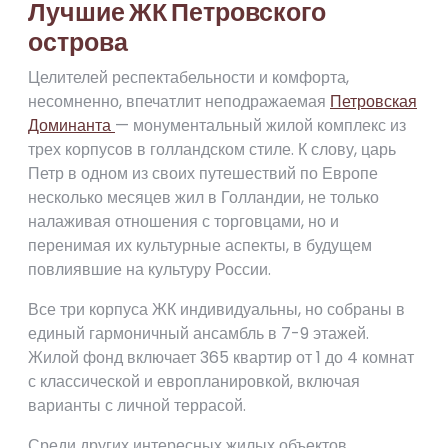
Лучшие ЖК Петровского
острова
Целителей респектабельности и комфорта,
несомненно, впечатлит неподражаемая
Петровская
Доминанта
— монументальный жилой комплекс из
трех корпусов в голландском стиле. К слову, царь
Петр в одном из своих путешествий по Европе
несколько месяцев жил в Голландии, не только
налаживая отношения с торговцами, но и
перенимая их культурные аспекты, в будущем
повлиявшие на культуру России.
Все три корпуса ЖК индивидуальны, но собраны в
единый гармоничный ансамбль в 7-9 этажей.
Жилой фонд включает 365 квартир от 1 до 4 комнат
с классической и европланировкой, включая
варианты с личной террасой.
Среди других интересных жилых объектов