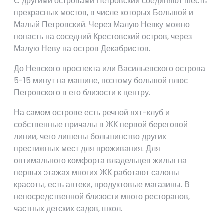
С другими островами Петровский соединяют шесть
прекрасных мостов, в числе которых Большой и
Малый Петровский. Через Малую Невку можно
попасть на соседний Крестовский остров, через
Малую Неву на остров Декабристов.
До Невского проспекта или Васильевского острова
5-15 минут на машине, поэтому большой плюс
Петровского в его близости к центру.
На самом острове есть речной яхт-клуб и
собственные причалы в ЖК первой береговой
линии, чего лишены большинство других
престижных мест для проживания. Для
оптимального комфорта владельцев жилья на
первых этажах многих ЖК работают салоны
красоты, есть аптеки, продуктовые магазины. В
непосредственной близости много ресторанов,
частных детских садов, школ.