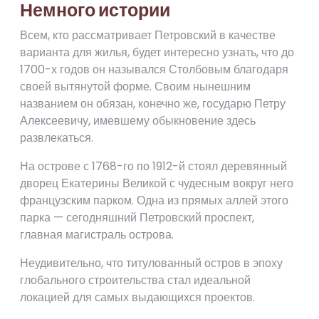
Немного истории
Всем, кто рассматривает Петровский в качестве
варианта для жилья, будет интересно узнать, что до
1700-х годов он назывался Столбовым благодаря
своей вытянутой форме. Своим нынешним
названием он обязан, конечно же, государю Петру
Алексеевичу, имевшему обыкновение здесь
развлекаться.
На острове с 1768-го по 1912-й стоял деревянный
дворец Екатерины Великой с чудесным вокруг него
французским парком. Одна из прямых аллей этого
парка — сегодняшний Петровский проспект,
главная магистраль острова.
Неудивительно, что титулованный остров в эпоху
глобального строительства стал идеальной
локацией для самых выдающихся проектов.