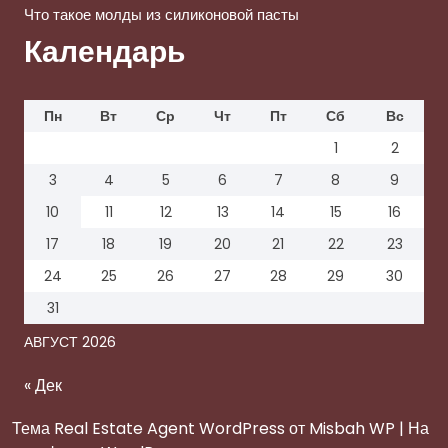
Что такое молды из силиконовой пасты
Календарь
Пн
Вт
Ср
Чт
Пт
Сб
Вс
1
2
3
4
5
6
7
8
9
10
11
12
13
14
15
16
17
18
19
20
21
22
23
24
25
26
27
28
29
30
31
АВГУСТ 2026
« Дек
Тема Real Estate Agent WordPress
от Misbah WP
| На