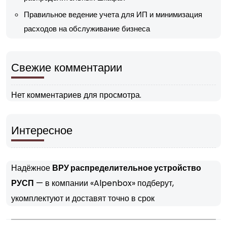
Правильное ведение учета для ИП и минимизация
расходов на обслуживание бизнеса
Свежие комментарии
Нет комментариев для просмотра.
Интересное
Надёжное
ВРУ распределительное устройство
РУСП
— в компании «Alpenbox» подберут,
укомплектуют и доставят точно в срок